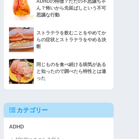
ADHDの特徴？ただの不思議ちゃ
ん？怖いから先延ばしという不可
思議な行動
ストラテラを飲むことをやめてか
らの症状とストラテラをやめる決
断
同じものを食べ続ける病気がある
と知ったので調べたら特性とは違
った
カテゴリー
ADHD