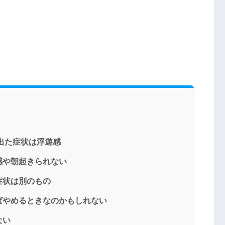
出た症状は浮遊感
感や朝起きられない
症状は別のもの
ばやめるときなのかもしれない
ない