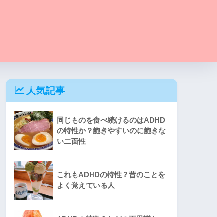
人気記事
同じものを食べ続けるのはADHD
の特性か？飽きやすいのに飽きな
い二面性
これもADHDの特性？昔のことを
よく覚えている人