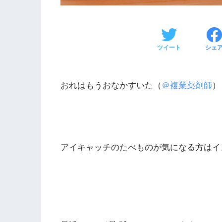
ツイート
シェ
おれはもうおなかすいた（
＠複業薬剤師
）
アイキャッチのたべものが気になる方はイ