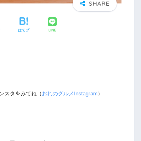
LINE
ア
はてブ
ンスタをみてね（
おれのグルメInstagram
）