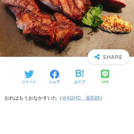
LINE
ツイート
シェア
はてブ
おれはもうおなかすいた（
＠ADHD、薬剤師
）