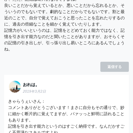
良いことだから覚えているとか、悪いことだから忘れるとか、そ
ういうのでもないです。劇的なことだからでもないです。割と最
近のことで、自分で覚えておこうと思ったことを忘れたりするの
に、過去の些細なことを細かく覚えていたりします。
記憶力がいいというのは、記憶をとどめておく能力ではなく、記
憶を引き出す能力なのだと聞いたことがありますが、おそらくそ
の記憶の引き出しが、引っ張り出し易いところにあるんでしょう
ね。
返信する
おれは。
2019年3月2日
きゃらうぇいさん：
コメントありがとうございます！まさに自分もその通りで、妙
に細かく断片的に覚えてますが、パァッっと鮮明に語れること
もあります。
記憶を引き出す能力というのはすごく納得です。なんだかすご
く不思議なスキルですよね。