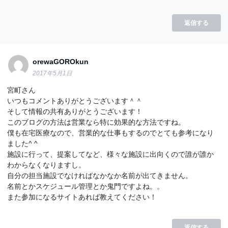
返信する
orewaGOROkun
2017年5月1日
宮町さん
いつもコメントありがとうございます＾＾
そして情報の共有ありがとうございます！
このブログの方法は営業なら特に効果的な方法ですね。
僕も在宅医療なので、営業的な仕事もするのでとても参考になり
ました^ ^
施設に行って、提案してなど、様々な施設に出向くので誰が誰か
わからなくなりますし。
自分の担当施設でなければなかなか名前が出てきません。
名前とかスケジュール管理とか鬼門ですよね。。
また参加になるサイトあれば教えてください！
返信する