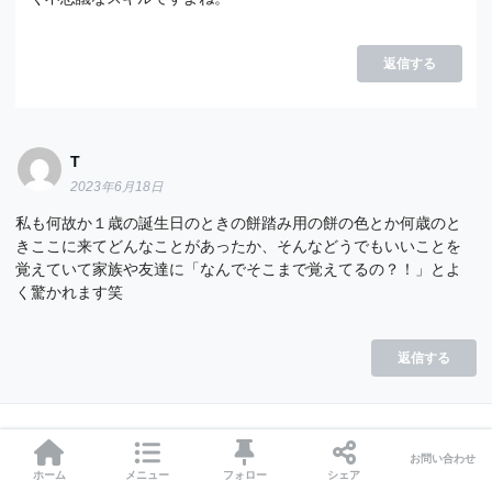
返信する
T
2023年6月18日
私も何故か１歳の誕生日のときの餅踏み用の餅の色とか何歳のと
きここに来てどんなことがあったか、そんなどうでもいいことを
覚えていて家族や友達に「なんでそこまで覚えてるの？！」とよ
く驚かれます笑
返信する
コメントを残す
お問い合わせ
ホーム
メニュー
フォロー
シェア