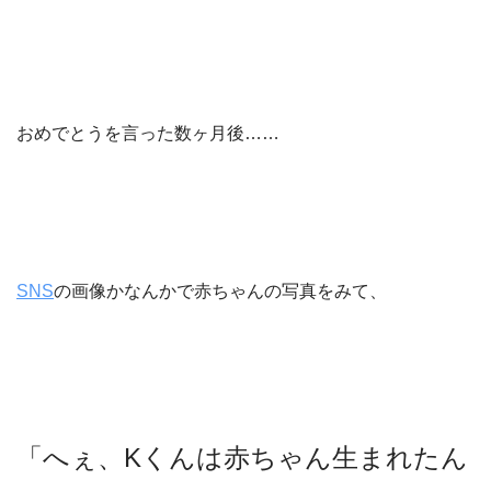
おめでとうを言った数ヶ月後……
SNS
の画像かなんかで赤ちゃんの写真をみて、
「へぇ、Kくんは赤ちゃん生まれたん