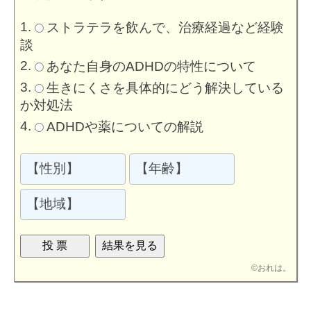
ストラテラを飲んで、治療経過など経験
談
あなた自身のADHDの特性について
生きにくさを具体的にどう解決している
か対処法
ADHDや薬についての解説
©
おれは。