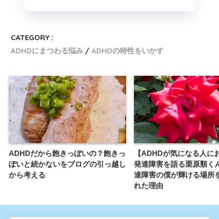
CATEGORY :
ADHDにまつわる悩み
ADHDの特性をいかす
ADHDだから飽きっぽいの？飽きっ
【ADHDが気になる人に
ぽいと続かないをブログの引っ越し
発達障害を語る栗原類くん
から考える
達障害の僕が輝ける場所
れた理由