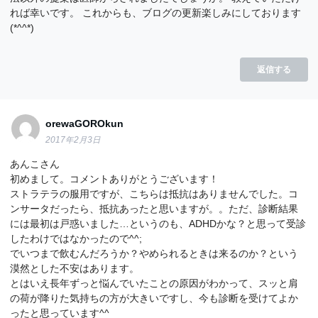
れば幸いです。 これからも、ブログの更新楽しみにしております
(*^^*)
返信する
orewaGOROkun
2017年2月3日
あんこさん
初めまして。コメントありがとうございます！
ストラテラの服用ですが、こちらは抵抗はありませんでした。コ
ンサータだったら、抵抗あったと思いますが。。ただ、診断結果
には最初は戸惑いました…というのも、ADHDかな？と思って受診
したわけではなかったので^^;
でいつまで飲むんだろうか？やめられるときは来るのか？という
漠然とした不安はあります。
とはいえ長年ずっと悩んでいたことの原因がわかって、スッと肩
の荷が降りた気持ちの方が大きいですし、今も診断を受けてよか
ったと思っています^^