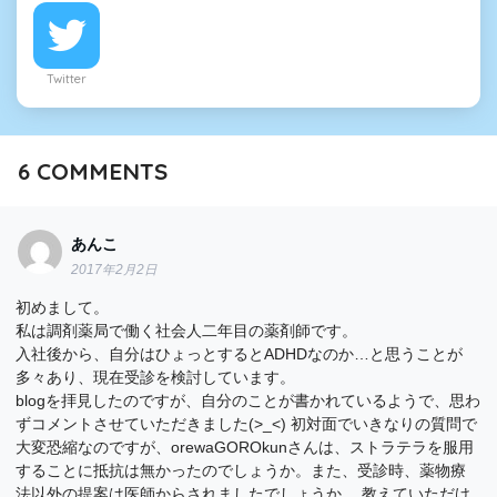
Twitter
6
COMMENTS
あんこ
2017年2月2日
初めまして。
私は調剤薬局で働く社会人二年目の薬剤師です。
入社後から、自分はひょっとするとADHDなのか…と思うことが
多々あり、現在受診を検討しています。
blogを拝見したのですが、自分のことが書かれているようで、思わ
ずコメントさせていただきました(>_<) 初対面でいきなりの質問で
大変恐縮なのですが、orewaGOROkunさんは、ストラテラを服用
することに抵抗は無かったのでしょうか。また、受診時、薬物療
法以外の提案は医師からされましたでしょうか。 教えていただけ