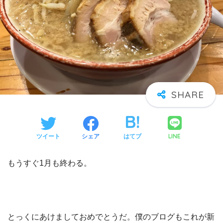
LINE
ツイート
シェア
はてブ
もうすぐ1月も終わる。
とっくにあけましておめでとうだ。僕のブログもこれが新