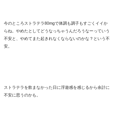
今のところストラテラ80mgで体調も調子もすごくイイか
らね。やめたとしてどうなっちゃうんだろうなーっていう
不安と、やめてまた起きれなくならないのかな？という不
安。
ストラテラを飲まなかった日に浮遊感を感じるから余計に
不安に思うのかも。