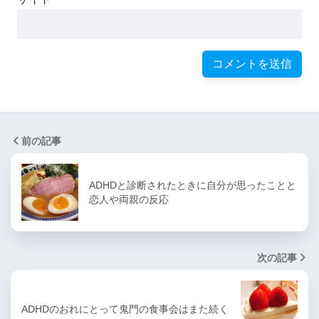
前の記事
ADHDと診断されたときに自分が思ったことと
恋人や両親の反応
次の記事
ADHDのおれにとって鬼門の食事会はまた続く