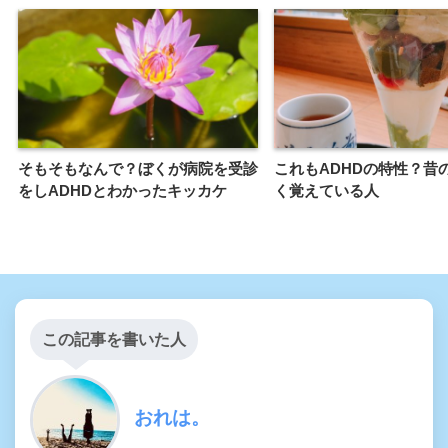
そもそもなんで？ぼくが病院を受診
これもADHDの特性？昔
をしADHDとわかったキッカケ
く覚えている人
この記事を書いた人
おれは。