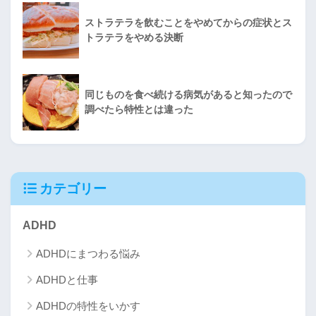
ストラテラを飲むことをやめてからの症状とス
トラテラをやめる決断
同じものを食べ続ける病気があると知ったので
調べたら特性とは違った
カテゴリー
ADHD
ADHDにまつわる悩み
ADHDと仕事
ADHDの特性をいかす