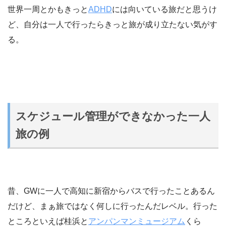
世界一周とかもきっと
ADHD
には向いている旅だと思うけ
ど、自分は一人で行ったらきっと旅が成り立たない気がす
る。
スケジュール管理ができなかった一人
旅の例
昔、GWに一人で高知に新宿からバスで行ったことあるん
だけど、まぁ旅ではなく何しに行ったんだレベル。行った
ところといえば桂浜と
アンパンマンミュージアム
くら