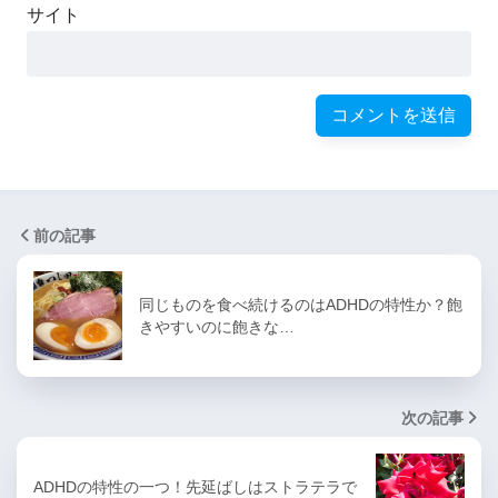
サイト
前の記事
同じものを食べ続けるのはADHDの特性か？飽
きやすいのに飽きな…
次の記事
ADHDの特性の一つ！先延ばしはストラテラで