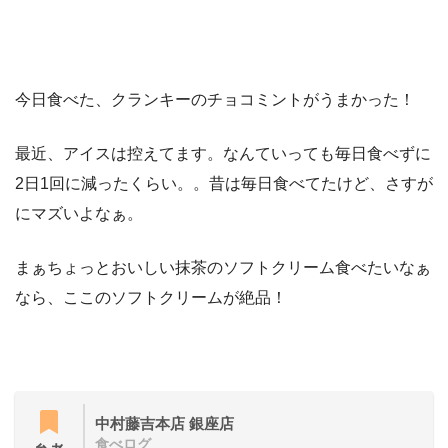
今日食べた、クランキーのチョコミントがうまかった！
最近、アイスは控えてます。なんていっても毎日食べずに
2日1回に減ったくらい。。昔は毎日食べてたけど、さすが
にマズいよなぁ。
まぁちょっとおいしい抹茶のソフトクリーム食べたいなぁ
なら、ここのソフトクリームが絶品！
中村藤吉本店 銀座店
食べログ