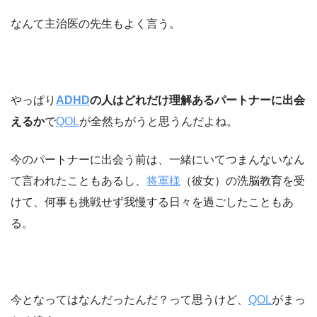
なんて主治医の先生もよく言う。
やっぱり
ADHD
の人はどれだけ理解あるパートナーに出会
えるか
で
QOL
が全然ちがうと思うんだよね。
今のパートナーに出会う前は、一緒にいてつまんないなん
て言われたこともあるし、
将軍様
（彼女）の洗脳教育を受
けて、何事も挑戦せず我慢する日々を過ごしたこともあ
る。
今となってはなんだったんだ？って思うけど、
QOL
がまっ