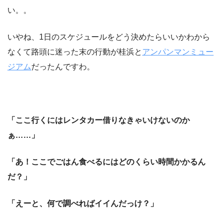
い。。
いやね、1日のスケジュールをどう決めたらいいかわから
なくて路頭に迷った末の行動が桂浜と
アンパンマンミュー
ジアム
だったんですわ。
「ここ行くにはレンタカー借りなきゃいけないのか
ぁ……」
「あ！ここでごはん食べるにはどのくらい時間かかるん
だ？」
「えーと、何で調べればイイんだっけ？」