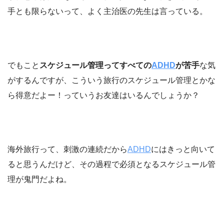
手とも限らないって、よく主治医の先生は言っている。
でもこと
スケジュール管理ってすべての
ADHD
が苦手
な気
がするんですが、こういう旅行のスケジュール管理とかな
ら得意だよー！っていうお友達はいるんでしょうか？
海外旅行って、刺激の連続だから
ADHD
にはきっと向いて
ると思うんだけど、その過程で必須となるスケジュール管
理が鬼門だよね。