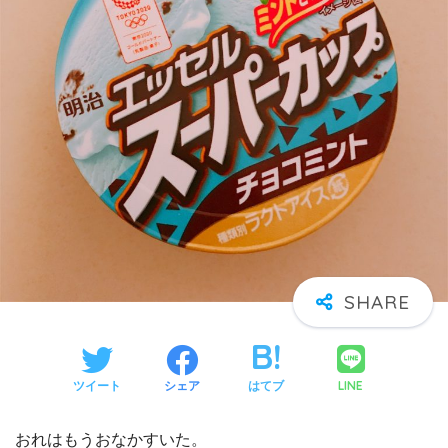
LINE
ツイート
シェア
はてブ
おれはもうおなかすいた。