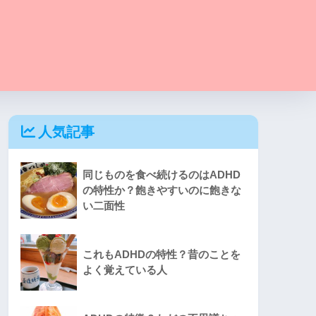
人気記事
同じものを食べ続けるのはADHD
の特性か？飽きやすいのに飽きな
い二面性
これもADHDの特性？昔のことを
よく覚えている人