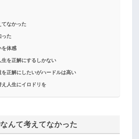
えてなかった
知った
いを体感
人生を正解にするしかない
道を正解にしたいがハードルは高い
替え人生にイロドリを
婚なんて考えてなかった