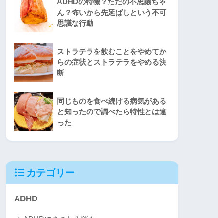
ADHDの特徴？ただの不思議ちゃ
ん？怖いから先延ばしという不可
思議な行動
ストラテラを飲むことをやめてか
らの症状とストラテラをやめる決
断
同じものを食べ続ける病気がある
と知ったので調べたら特性とは違
った
カテゴリー
ADHD