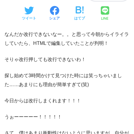
LINE
ツイート
シェア
はてブ
なんだか改行できないなー。。と思って今朝からイライラ
していたら、HTMLで編集していたことが判明！
そりゃ改行押しても改行できないわ！
探し始めて3時間かけて見つけた時には笑っちゃいまし
た……あまりにも理由が簡単すぎて(笑)
今日からは改行しまくれます！！！
うぉーーーーー！！！！！
さて、僕はあまり衝動性はないように思いますが、自分が