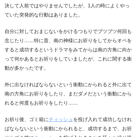
決して人前ではやりませんでしたが、1人の時によくやっ
ていた突発的な行動はありました。
自分に対しておまじないをかけるつもりでブツブツ何回も
念じたり……特に昔、南の神様にお祈りをしてからオペを
すると成功するというドラマをみてからは南の方角に向か
って何かあるとお祈りをしていましたが、これに関する衝
動が多かったです。
外に出なければならないという衝動にかられると外に出て
南の方角にお祈りをしたり、まだダメだという衝動にから
れると何度もお祈りをしたり……
お祈り後、ゴミ箱に
ティッシュ
を投げ入れて成功しなけれ
ばならないという衝動にかられると、成功するまで、お祈