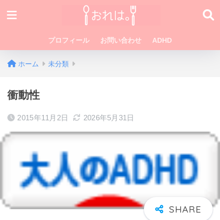
プロフィール
お問い合わせ
ADHD
ホーム
未分類
衝動性
2015年11月2日
2026年5月31日