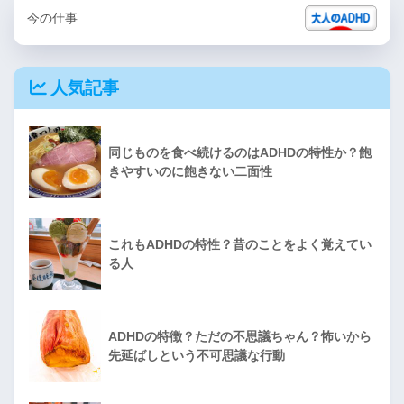
今の仕事
人気記事
同じものを食べ続けるのはADHDの特性か？飽
きやすいのに飽きない二面性
これもADHDの特性？昔のことをよく覚えてい
る人
ADHDの特徴？ただの不思議ちゃん？怖いから
先延ばしという不可思議な行動