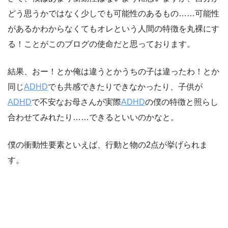
どう思うかではなく少しでも可能性のあるもの……可能性
があるかわからなくてもオレという人間の特徴を丸裸にす
る！ことがこのブログの使命だと思っております。
結果、おー！とか俺は違うとかうちの子は違ったわ！とか
同じ
ADHD
でも共感できたりできなかったり、子供が
ADHD
で不安なお母さんが実際
ADHD
の僕の特徴と照らし
合わせてみれたり……できるといいのかなと。
僕の衝動性要素といえば、行動と物の2点が挙げられま
す。