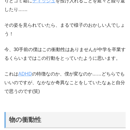
りとゴミ箱に
ティッシュ
を投げ入れることを延々と繰り返
したり……
その姿を見られていたら、まるで様子のおかしい人でしょ
う！
今、30手前の僕はこの衝動性はありませんが中学を卒業す
るくらいまではこの行動をとっていたように思います。
これは
ADHD
の特徴なのか、僕が変なのか……どちらでも
いいのですが、なかなか奇異なことをしていたなぁと自分
で思うのです(笑)
物の衝動性